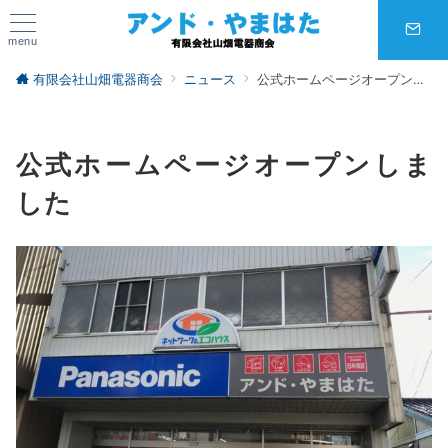
menu
有限会社山畑電器商会
ニュース
公式ホームページオープンしました
公式ホームページオープンしま
した